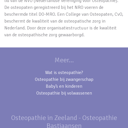
lid van de NVO (Nederlandse Vereniging voor Osteopathie).
De osteopaten geregistreerd bij het NRO voeren de
beschermde titel DO-MRO. Een College van Osteopaten, CvO,
beschermt de kwaliteit van de osteopatische zorg in
Nederland. Door deze organisatiestructuur is de kwaliteit
van de osteopathische zorg gewaarborgd.
Meer...
Wat is osteopathie?
Osteopathie bij zwangerschap
Baby’s en kinderen
Osteopathie bij volwassenen
Osteopathie in Zeeland - Osteopathie
Bastiaansen