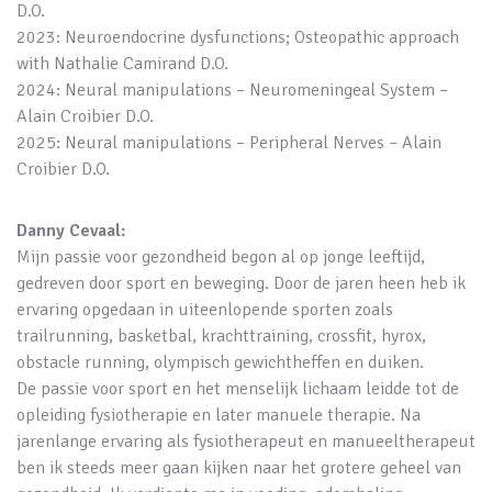
D.O.
2023: Neuroendocrine dysfunctions; Osteopathic approach
with Nathalie Camirand D.O.
2024: Neural manipulations – Neuromeningeal System –
Alain Croibier D.O.
2025: Neural manipulations – Peripheral Nerves – Alain
Croibier D.O.
Danny Cevaal:
Mijn passie voor gezondheid begon al op jonge leeftijd,
gedreven door sport en beweging. Door de jaren heen heb ik
ervaring opgedaan in uiteenlopende sporten zoals
trailrunning, basketbal, krachttraining, crossfit, hyrox,
obstacle running, olympisch gewichtheffen en duiken.
De passie voor sport en het menselijk lichaam leidde tot de
opleiding fysiotherapie en later manuele therapie. Na
jarenlange ervaring als fysiotherapeut en manueeltherapeut
ben ik steeds meer gaan kijken naar het grotere geheel van