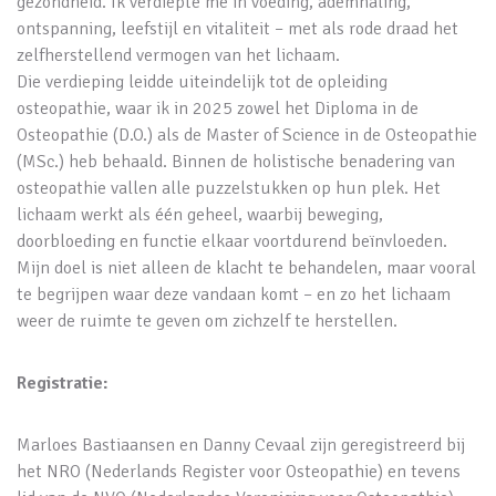
gezondheid. Ik verdiepte me in voeding, ademhaling,
ontspanning, leefstijl en vitaliteit – met als rode draad het
zelfherstellend vermogen van het lichaam.
Die verdieping leidde uiteindelijk tot de opleiding
osteopathie, waar ik in 2025 zowel het Diploma in de
Osteopathie (D.O.) als de Master of Science in de Osteopathie
(MSc.) heb behaald. Binnen de holistische benadering van
osteopathie vallen alle puzzelstukken op hun plek. Het
lichaam werkt als één geheel, waarbij beweging,
doorbloeding en functie elkaar voortdurend beïnvloeden.
Mijn doel is niet alleen de klacht te behandelen, maar vooral
te begrijpen waar deze vandaan komt – en zo het lichaam
weer de ruimte te geven om zichzelf te herstellen.
Registratie:
Marloes Bastiaansen en Danny Cevaal zijn geregistreerd bij
het NRO (Nederlands Register voor Osteopathie) en tevens